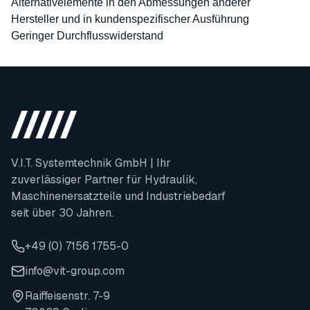
Alternativelemente in den Abmessungen anderer
Hersteller und in kundenspezifischer Ausführung
Geringer Durchflusswiderstand
V.I.T. Systemtechnik GmbH | Ihr
zuverlässiger Partner für Hydraulik,
Maschinenersatzteile und Industriebedarf
seit über 30 Jahren.
+49 (0) 7156 1755-0
info@vit-group.com
Raiffeisenstr. 7-9