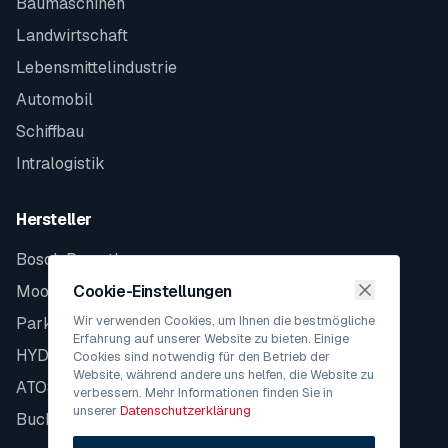
Baumaschinen
Landwirtschaft
Lebensmittelindustrie
Automobil
Schiffbau
Intralogistik
Hersteller
Bosch Rexroth
Moog
Cookie-Einstellungen
Wir verwenden Cookies, um Ihnen die bestmögliche
Parker
Erfahrung auf unserer Website zu bieten. Einige
HYDAC
Cookies sind notwendig für den Betrieb der
Website, während andere uns helfen, die Website zu
ATOS
verbessern. Mehr Informationen finden Sie in
unserer
Datenschutzerklärung
Bucher