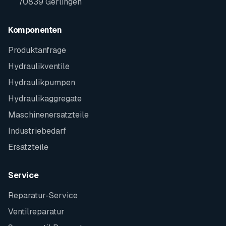
70839 Gerlingen
Komponenten
Produktanfrage
Hydraulikventile
Hydraulikpumpen
Hydraulikaggregate
Maschinenersatzteile
Industriebedarf
Ersatzteile
Service
Reparatur-Service
Ventilreparatur