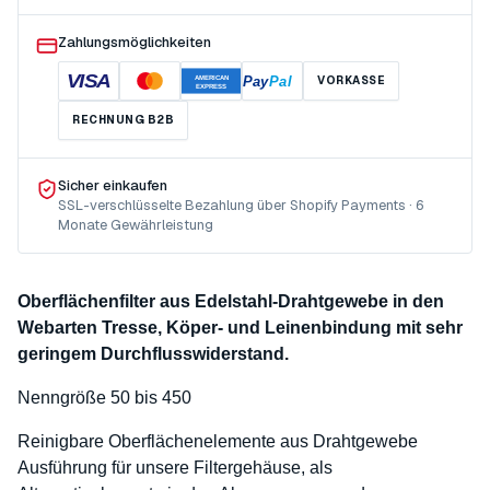
Zahlungsmöglichkeiten
VISA
Pay
Pal
VORKASSE
AMERICAN
EXPRESS
RECHNUNG B2B
Sicher einkaufen
SSL-verschlüsselte Bezahlung über Shopify Payments · 6
Monate Gewährleistung
Oberflächenfilter aus Edelstahl-Drahtgewebe in den
Webarten Tresse, Köper- und Leinenbindung mit sehr
geringem Durchflusswiderstand.
Nenngröße 50 bis 450
Reinigbare Oberflächenelemente aus Drahtgewebe
Ausführung für unsere Filtergehäuse, als