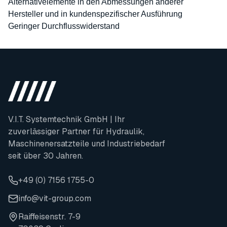
Alternativelemente in den Abmessungen anderer
Hersteller und in kundenspezifischer Ausführung
Geringer Durchflusswiderstand
V.I.T. Systemtechnik GmbH | Ihr
zuverlässiger Partner für Hydraulik,
Maschinenersatzteile und Industriebedarf
seit über 30 Jahren.
+49 (0) 7156 1755-0
info@vit-group.com
Raiffeisenstr. 7-9