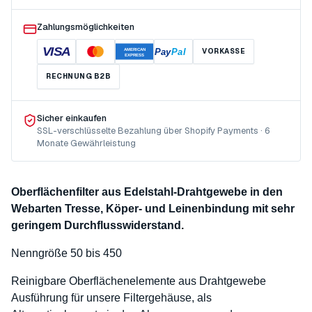
Zahlungsmöglichkeiten
VISA
Pay
Pal
VORKASSE
AMERICAN
EXPRESS
RECHNUNG B2B
Sicher einkaufen
SSL-verschlüsselte Bezahlung über Shopify Payments · 6
Monate Gewährleistung
Oberflächenfilter aus Edelstahl-Drahtgewebe in den
Webarten Tresse, Köper- und Leinenbindung mit sehr
geringem Durchflusswiderstand.
Nenngröße 50 bis 450
Reinigbare Oberflächenelemente aus Drahtgewebe
Ausführung für unsere Filtergehäuse, als