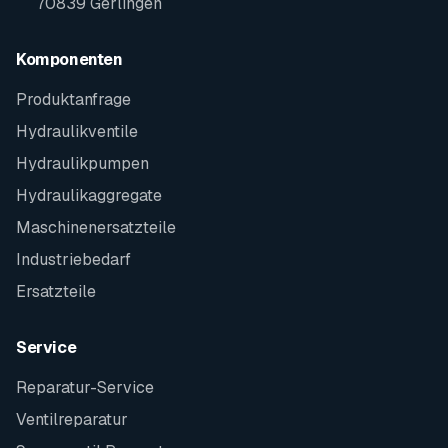
70839 Gerlingen
Komponenten
Produktanfrage
Hydraulikventile
Hydraulikpumpen
Hydraulikaggregate
Maschinenersatzteile
Industriebedarf
Ersatzteile
Service
Reparatur-Service
Ventilreparatur