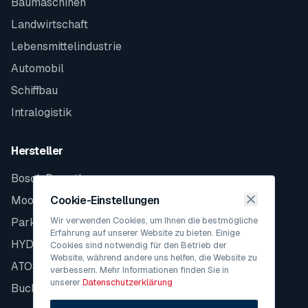
Baumaschinen
Landwirtschaft
Lebensmittelindustrie
Automobil
Schiffbau
Intralogistik
Hersteller
Bosch Rexroth
Moog
Cookie-Einstellungen
Wir verwenden Cookies, um Ihnen die bestmögliche
Parker
Erfahrung auf unserer Website zu bieten. Einige
HYDAC
Cookies sind notwendig für den Betrieb der
Website, während andere uns helfen, die Website zu
ATOS
verbessern. Mehr Informationen finden Sie in
unserer
Datenschutzerklärung
Bucher