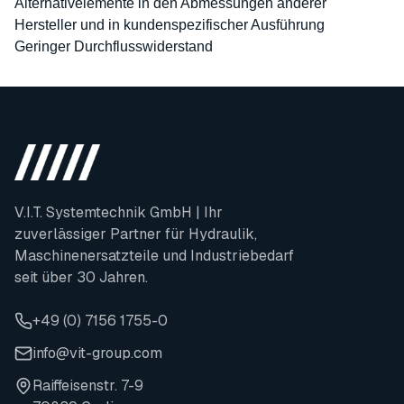
Alternativelemente in den Abmessungen anderer
Hersteller und in kundenspezifischer Ausführung
Geringer Durchflusswiderstand
V.I.T. Systemtechnik GmbH | Ihr
zuverlässiger Partner für Hydraulik,
Maschinenersatzteile und Industriebedarf
seit über 30 Jahren.
+49 (0) 7156 1755-0
info@vit-group.com
Raiffeisenstr. 7-9