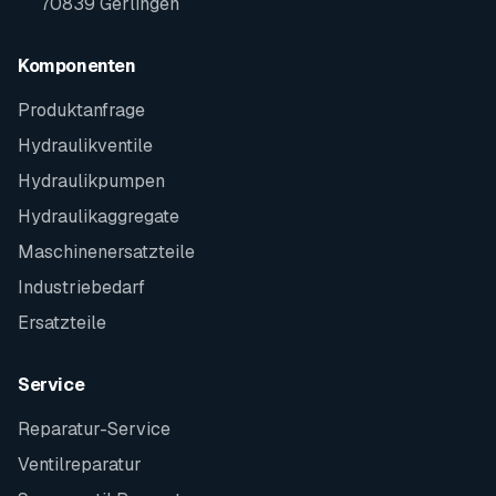
70839 Gerlingen
Komponenten
Produktanfrage
Hydraulikventile
Hydraulikpumpen
Hydraulikaggregate
Maschinenersatzteile
Industriebedarf
Ersatzteile
Service
Reparatur-Service
Ventilreparatur