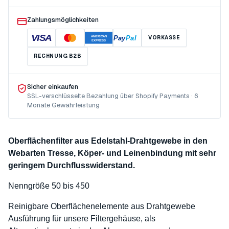
Zahlungsmöglichkeiten
VISA
Pay
Pal
VORKASSE
AMERICAN
EXPRESS
RECHNUNG B2B
Sicher einkaufen
SSL-verschlüsselte Bezahlung über Shopify Payments · 6
Monate Gewährleistung
Oberflächenfilter aus Edelstahl-Drahtgewebe in den
Webarten Tresse, Köper- und Leinenbindung mit sehr
geringem Durchflusswiderstand.
Nenngröße 50 bis 450
Reinigbare Oberflächenelemente aus Drahtgewebe
Ausführung für unsere Filtergehäuse, als