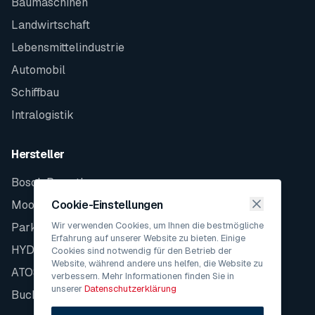
Baumaschinen
Landwirtschaft
Lebensmittelindustrie
Automobil
Schiffbau
Intralogistik
Hersteller
Bosch Rexroth
Moog
Cookie-Einstellungen
Wir verwenden Cookies, um Ihnen die bestmögliche
Parker
Erfahrung auf unserer Website zu bieten. Einige
HYDAC
Cookies sind notwendig für den Betrieb der
Website, während andere uns helfen, die Website zu
ATOS
verbessern. Mehr Informationen finden Sie in
unserer
Datenschutzerklärung
Bucher