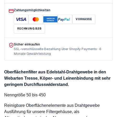
Zahlungsmöglichkeiten
VISA
Pay
Pal
VORKASSE
AMERICAN
EXPRESS
RECHNUNG B2B
Sicher einkaufen
SSL-verschlüsselte Bezahlung über Shopify Payments · 6
Monate Gewährleistung
Oberflächenfilter aus Edelstahl-Drahtgewebe in den
Webarten Tresse, Köper- und Leinenbindung mit sehr
geringem Durchflusswiderstand.
Nenngröße 50 bis 450
Reinigbare Oberflächenelemente aus Drahtgewebe
Ausführung für unsere Filtergehäuse, als