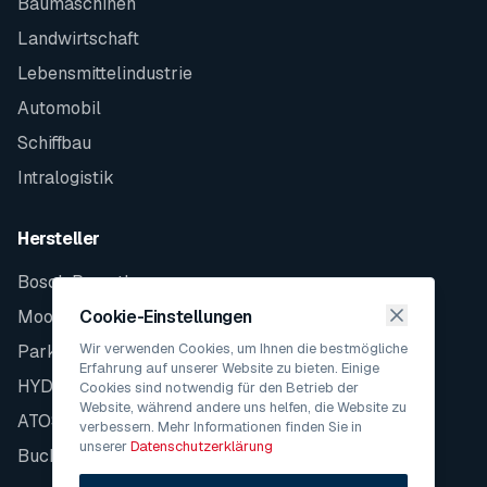
Baumaschinen
Landwirtschaft
Lebensmittelindustrie
Automobil
Schiffbau
Intralogistik
Hersteller
Bosch Rexroth
Moog
Cookie-Einstellungen
Wir verwenden Cookies, um Ihnen die bestmögliche
Parker
Erfahrung auf unserer Website zu bieten. Einige
HYDAC
Cookies sind notwendig für den Betrieb der
Website, während andere uns helfen, die Website zu
ATOS
verbessern. Mehr Informationen finden Sie in
unserer
Datenschutzerklärung
Bucher