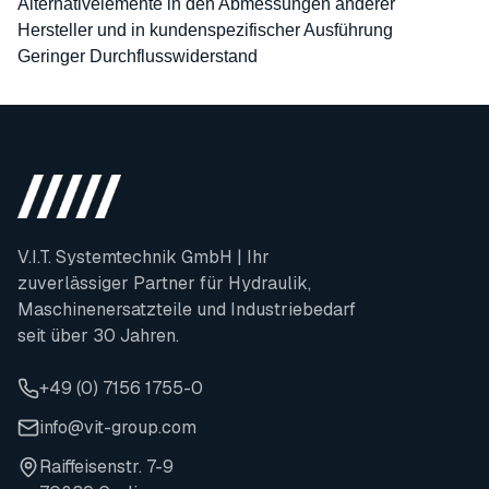
Alternativelemente in den Abmessungen anderer
Hersteller und in kundenspezifischer Ausführung
Geringer Durchflusswiderstand
V.I.T. Systemtechnik GmbH | Ihr
zuverlässiger Partner für Hydraulik,
Maschinenersatzteile und Industriebedarf
seit über 30 Jahren.
+49 (0) 7156 1755-0
info@vit-group.com
Raiffeisenstr. 7-9