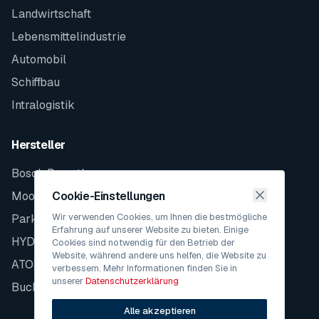
Landwirtschaft
Lebensmittelindustrie
Automobil
Schiffbau
Intralogistik
Hersteller
Bosch Rexroth
Moog
Cookie-Einstellungen
Wir verwenden Cookies, um Ihnen die bestmögliche
Parker
Erfahrung auf unserer Website zu bieten. Einige
HYDAC
Cookies sind notwendig für den Betrieb der
Website, während andere uns helfen, die Website zu
ATOS
verbessern. Mehr Informationen finden Sie in
unserer
Datenschutzerklärung
Bucher
Alle akzeptieren