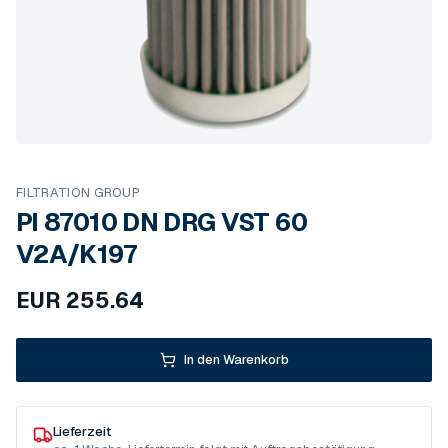
FILTRATION GROUP
PI 87010 DN DRG VST 60
V2A/K197
EUR
255.64
In den Warenkorb
Lieferzeit