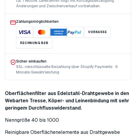
ca. 1 Woche. Liefertermin folgt mit Auftragsbestätigung.
Änderungen und Zwischenverkauf vorbehalten.
Zahlungsmöglichkeiten
VISA
Pay
Pal
VORKASSE
AMERICAN
EXPRESS
RECHNUNG B2B
Sicher einkaufen
SSL-verschlüsselte Bezahlung über Shopify Payments · 6
Monate Gewährleistung
Oberflächenfilter aus Edelstahl-Drahtgewebe in den
Webarten Tresse, Köper- und Leinenbindung mit sehr
geringem Durchflusswiderstand.
Nenngröße 40 bis 1000
Reinigbare Oberflächenelemente aus Drahtgewebe