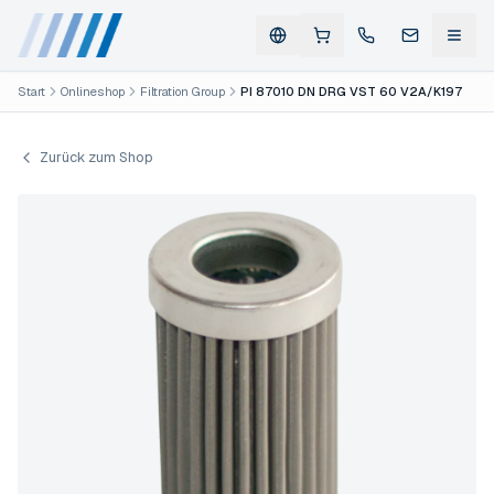
Start
Onlineshop
Filtration Group
PI 87010 DN DRG VST 60 V2A/K197
Zurück zum Shop