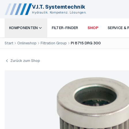
V.I.T. Systemtechnik
Hydraulik. Kompetenz. Lösungen.
KOMPONENTEN
FILTER-FINDER
SHOP
SERVICE &
Start
Onlineshop
Filtration Group
PI 8715 DRG 300
Zurück zum Shop