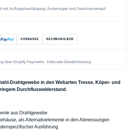
olgt mit Auftragsbestätigung. Änderungen und Zwischenverkauf
Pay
Pal
VORKASSE
RECHNUNG B2B
ng über Shopify Payments · 6 Monate Gewährleistung
lstahl-Drahtgewebe in den Webarten Tresse, Köper- und
eringem Durchflusswiderstand.
mente aus Drahtgewebe
rgehäuse, als Alternativelemente in den Abmessungen
undenspezifischer Ausführung