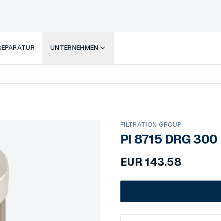
 REPARATUR
UNTERNEHMEN
FILTRATION GROUP
PI 8715 DRG 300
EUR
143.58