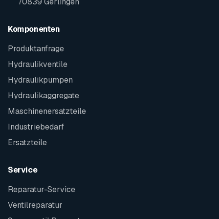
70839 Gerlingen
Komponenten
Produktanfrage
Hydraulikventile
Hydraulikpumpen
Hydraulikaggregate
Maschinenersatzteile
Industriebedarf
Ersatzteile
Service
Reparatur-Service
Ventilreparatur