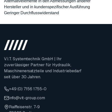
Alternativelemente in den Abmessungen anderer
Hersteller und in kundenspezifischer Ausführung
Geringer Durchflusswiderstand
V.I.T. Systemtechnik GmbH | Ihr
zuverlässiger Partner für Hydraulik,
Maschinenersatzteile und Industriebedarf
seit über 30 Jahren.
+49 (0) 7156 1755-0
info@vit-group.com
Raiffeisenstr. 7-9