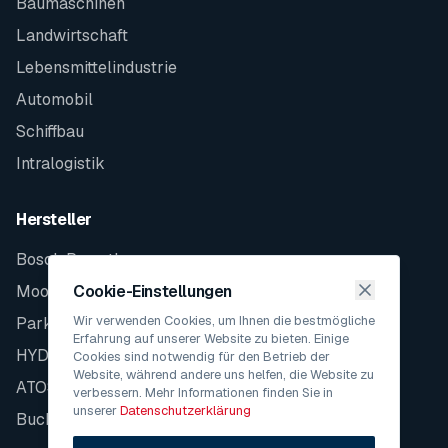
Baumaschinen
Landwirtschaft
Lebensmittelindustrie
Automobil
Schiffbau
Intralogistik
Hersteller
Bosch Rexroth
Moog
Cookie-Einstellungen
Wir verwenden Cookies, um Ihnen die bestmögliche
Parker
Erfahrung auf unserer Website zu bieten. Einige
HYDAC
Cookies sind notwendig für den Betrieb der
Website, während andere uns helfen, die Website zu
ATOS
verbessern. Mehr Informationen finden Sie in
unserer
Datenschutzerklärung
Bucher