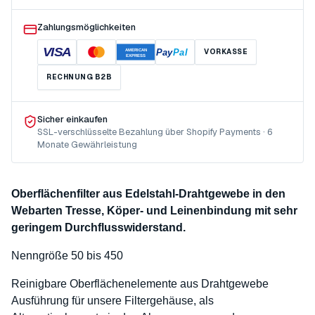
Zahlungsmöglichkeiten
VISA
Pay
Pal
VORKASSE
AMERICAN
EXPRESS
RECHNUNG B2B
Sicher einkaufen
SSL-verschlüsselte Bezahlung über Shopify Payments · 6
Monate Gewährleistung
Oberflächenfilter aus Edelstahl-Drahtgewebe in den
Webarten Tresse, Köper- und Leinenbindung mit sehr
geringem Durchflusswiderstand.
Nenngröße 50 bis 450
Reinigbare Oberflächenelemente aus Drahtgewebe
Ausführung für unsere Filtergehäuse, als