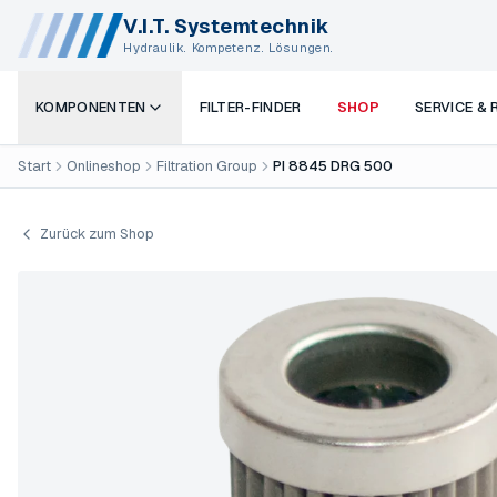
V.I.T. Systemtechnik
Hydraulik. Kompetenz. Lösungen.
KOMPONENTEN
FILTER-FINDER
SHOP
SERVICE &
Start
Onlineshop
Filtration Group
PI 8845 DRG 500
Zurück zum Shop