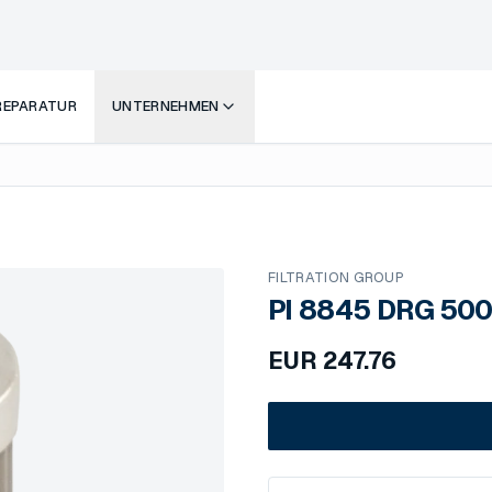
 REPARATUR
UNTERNEHMEN
FILTRATION GROUP
PI 8845 DRG 50
EUR
247.76