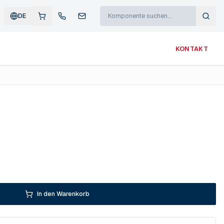
DE
KONTAKT
0
In den Warenkorb