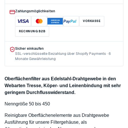
Zahlungsmöglichkeiten
VISA
Pay
Pal
VORKASSE
AMERICAN
EXPRESS
RECHNUNG B2B
Sicher einkaufen
SSL-verschlüsselte Bezahlung über Shopify Payments · 6
Monate Gewährleistung
Oberflächenfilter aus Edelstahl-Drahtgewebe in den
Webarten Tresse, Köper- und Leinenbindung mit sehr
geringem Durchflusswiderstand.
Nenngröße 50 bis 450
Reinigbare Oberflächenelemente aus Drahtgewebe
Ausführung für unsere Filtergehäuse, als