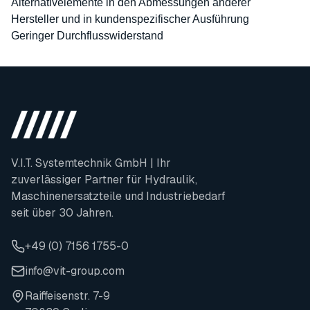
Alternativelemente in den Abmessungen anderer
Hersteller und in kundenspezifischer Ausführung
Geringer Durchflusswiderstand
V.I.T. Systemtechnik GmbH | Ihr
zuverlässiger Partner für Hydraulik,
Maschinenersatzteile und Industriebedarf
seit über 30 Jahren.
+49 (0) 7156 1755-0
info@vit-group.com
Raiffeisenstr. 7-9