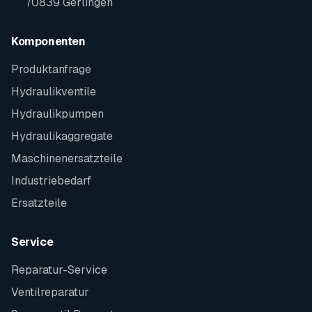
70839 Gerlingen
Komponenten
Produktanfrage
Hydraulikventile
Hydraulikpumpen
Hydraulikaggregate
Maschinenersatzteile
Industriebedarf
Ersatzteile
Service
Reparatur-Service
Ventilreparatur