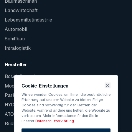
Baumaschinen
Landwirtschaft
Lebensmittelindustrie
Automobil
Schiffbau
Intralogistik
Hersteller
Bosch Rexroth
Moog
Cookie-Einstellungen
Wir verwenden Cookies, um Ihnen die bestmögliche
Parker
Erfahrung auf unserer Website zu bieten. Einige
HYDAC
Cookies sind notwendig für den Betrieb der
Website, während andere uns helfen, die Website zu
ATOS
verbessern. Mehr Informationen finden Sie in
unserer
Datenschutzerklärung
Bucher