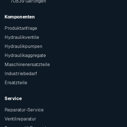
70839 Gerlingen
Komponenten
Produktanfrage
Hydraulikventile
Hydraulikpumpen
Hydraulikaggregate
Maschinenersatzteile
Industriebedarf
Ersatzteile
Service
Reparatur-Service
Ventilreparatur