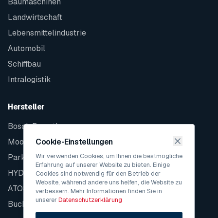
Baumaschinen
Landwirtschaft
Lebensmittelindustrie
Automobil
Schiffbau
Intralogistik
Hersteller
Bosch Rexroth
Moog
Cookie-Einstellungen
Wir verwenden Cookies, um Ihnen die bestmögliche
Parker
Erfahrung auf unserer Website zu bieten. Einige
HYDAC
Cookies sind notwendig für den Betrieb der
Website, während andere uns helfen, die Website zu
ATOS
verbessern. Mehr Informationen finden Sie in
unserer
Datenschutzerklärung
Bucher