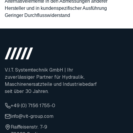
Alternativelemente in den Abmessungen anderer
Hersteller und in kundenspezifischer Ausführung
Geringer Durchflusswiderstand
V.I.T. Systemtechnik GmbH | Ihr
zuverlässiger Partner für Hydraulik,
Maschinenersatzteile und Industriebedarf
seit über 30 Jahren.
+49 (0) 7156 1755-0
info@vit-group.com
Raiffeisenstr. 7-9