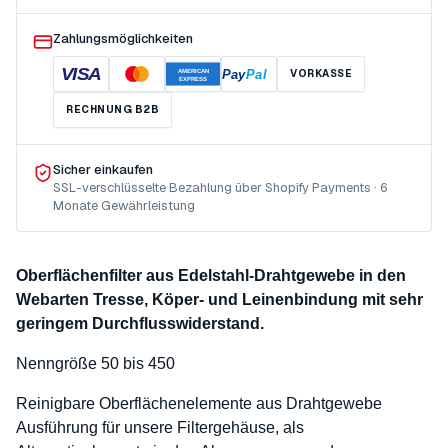
Zahlungsmöglichkeiten
VISA
Pay
Pal
VORKASSE
AMERICAN
EXPRESS
RECHNUNG B2B
Sicher einkaufen
SSL-verschlüsselte Bezahlung über Shopify Payments · 6
Monate Gewährleistung
Oberflächenfilter aus Edelstahl-Drahtgewebe in den
Webarten Tresse, Köper- und Leinenbindung mit sehr
geringem Durchflusswiderstand.
Nenngröße 50 bis 450
Reinigbare Oberflächenelemente aus Drahtgewebe
Ausführung für unsere Filtergehäuse, als