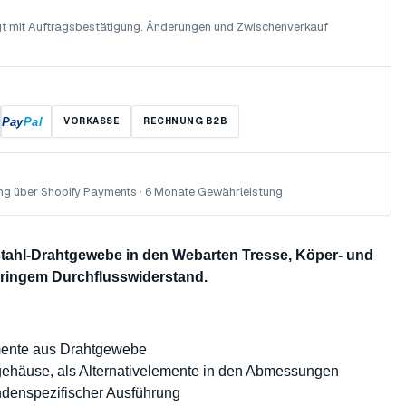
olgt mit Auftragsbestätigung. Änderungen und Zwischenverkauf
Pay
Pal
VORKASSE
RECHNUNG B2B
ng über Shopify Payments · 6 Monate Gewährleistung
lstahl-Drahtgewebe in den Webarten Tresse, Köper- und
eringem Durchflusswiderstand.
mente aus Drahtgewebe
rgehäuse, als Alternativelemente in den Abmessungen
undenspezifischer Ausführung