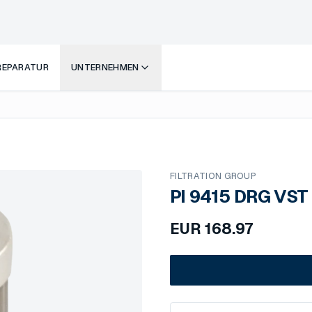
 REPARATUR
UNTERNEHMEN
FILTRATION GROUP
PI 9415 DRG VST
EUR
168.97