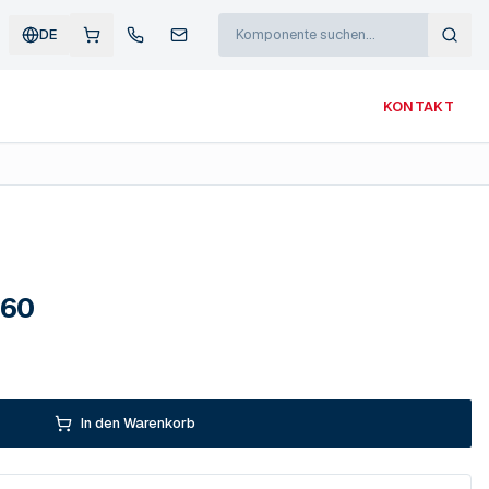
DE
KONTAKT
 60
In den Warenkorb