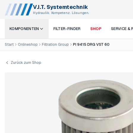
V.I.T. Systemtechnik
Hydraulik. Kompetenz. Lösungen.
KOMPONENTEN
FILTER-FINDER
SHOP
SERVICE &
Start
Onlineshop
Filtration Group
PI 9415 DRG VST 60
Zurück zum Shop