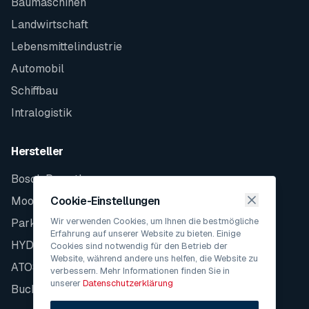
Baumaschinen
Landwirtschaft
Lebensmittelindustrie
Automobil
Schiffbau
Intralogistik
Hersteller
Bosch Rexroth
Moog
Cookie-Einstellungen
Wir verwenden Cookies, um Ihnen die bestmögliche
Parker
Erfahrung auf unserer Website zu bieten. Einige
HYDAC
Cookies sind notwendig für den Betrieb der
Website, während andere uns helfen, die Website zu
ATOS
verbessern. Mehr Informationen finden Sie in
unserer
Datenschutzerklärung
Bucher