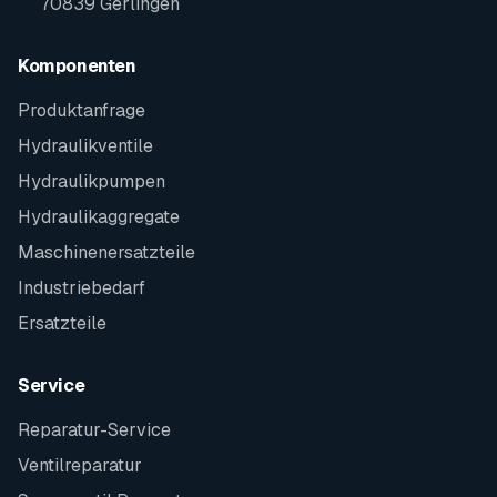
70839 Gerlingen
Komponenten
Produktanfrage
Hydraulikventile
Hydraulikpumpen
Hydraulikaggregate
Maschinenersatzteile
Industriebedarf
Ersatzteile
Service
Reparatur-Service
Ventilreparatur