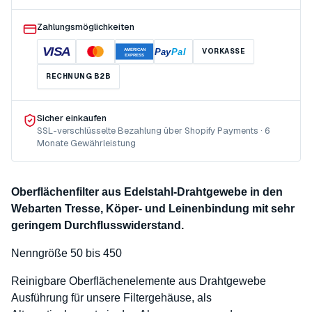
Zahlungsmöglichkeiten
VISA
Pay
Pal
VORKASSE
AMERICAN
EXPRESS
RECHNUNG B2B
Sicher einkaufen
SSL-verschlüsselte Bezahlung über Shopify Payments · 6
Monate Gewährleistung
Oberflächenfilter aus Edelstahl-Drahtgewebe in den
Webarten Tresse, Köper- und Leinenbindung mit sehr
geringem Durchflusswiderstand.
Nenngröße 50 bis 450
Reinigbare Oberflächenelemente aus Drahtgewebe
Ausführung für unsere Filtergehäuse, als