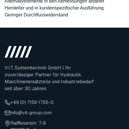
Alternativelemente in den Abmessungen anderer
Hersteller und in kundenspezifischer Ausführung
Geringer Durchflusswiderstand
V.I.T. Systemtechnik GmbH | Ihr
zuverlässiger Partner für Hydraulik,
Maschinenersatzteile und Industriebedarf
seit über 30 Jahren.
+49 (0) 7156 1755-0
info@vit-group.com
Raiffeisenstr. 7-9