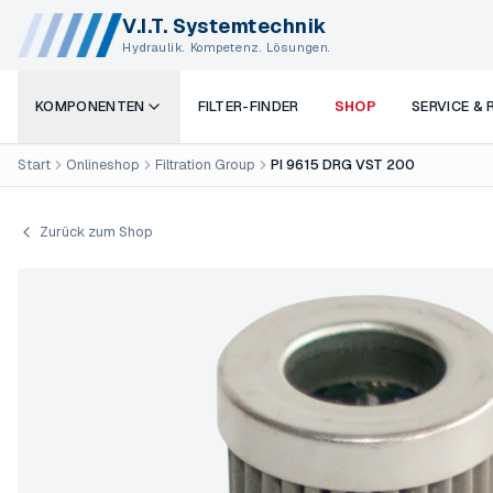
V.I.T. Systemtechnik
Hydraulik. Kompetenz. Lösungen.
KOMPONENTEN
FILTER-FINDER
SHOP
SERVICE &
Start
Onlineshop
Filtration Group
PI 9615 DRG VST 200
Zurück zum Shop