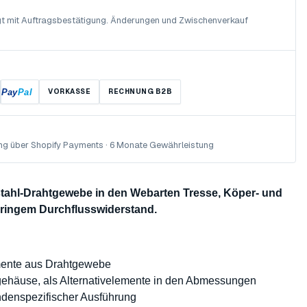
olgt mit Auftragsbestätigung. Änderungen und Zwischenverkauf
Pay
Pal
VORKASSE
RECHNUNG B2B
ng über Shopify Payments · 6 Monate Gewährleistung
lstahl-Drahtgewebe in den Webarten Tresse, Köper- und
eringem Durchflusswiderstand.
mente aus Drahtgewebe
rgehäuse, als Alternativelemente in den Abmessungen
undenspezifischer Ausführung