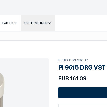
 REPARATUR
UNTERNEHMEN
FILTRATION GROUP
PI 9615 DRG VST
EUR
161.09