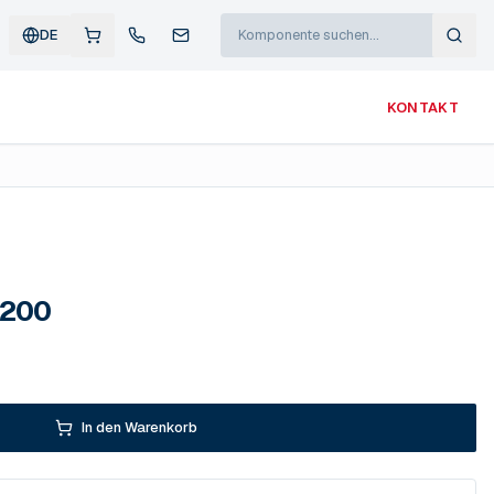
DE
KONTAKT
 200
In den Warenkorb