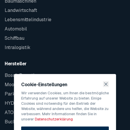
Baumaschinen
Landwirtschaft
Lebensmittelindustrie
Automobil
Schiffbau
Intralogistik
Hersteller
Bosch Rexroth
Moog
Cookie-Einstellungen
Wir verwenden Cookies, um Ihnen die bestmögliche
Parker
Erfahrung auf unserer Website zu bieten. Einige
HYDAC
Cookies sind notwendig für den Betrieb der
Website, während andere uns helfen, die Website zu
ATOS
verbessern. Mehr Informationen finden Sie in
unserer
Datenschutzerklärung
Bucher