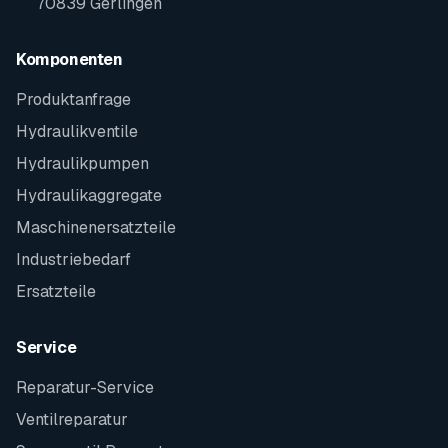
70839 Gerlingen
Komponenten
Produktanfrage
Hydraulikventile
Hydraulikpumpen
Hydraulikaggregate
Maschinenersatzteile
Industriebedarf
Ersatzteile
Service
Reparatur-Service
Ventilreparatur