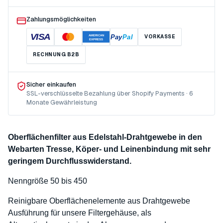
Zahlungsmöglichkeiten
VISA
Pay
Pal
VORKASSE
AMERICAN
EXPRESS
RECHNUNG B2B
Sicher einkaufen
SSL-verschlüsselte Bezahlung über Shopify Payments · 6
Monate Gewährleistung
Oberflächenfilter aus Edelstahl-Drahtgewebe in den
Webarten Tresse, Köper- und Leinenbindung mit sehr
geringem Durchflusswiderstand.
Nenngröße 50 bis 450
Reinigbare Oberflächenelemente aus Drahtgewebe
Ausführung für unsere Filtergehäuse, als