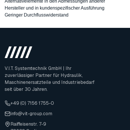
Alternativelemente in den Abmessungen anderer
Hersteller und in kundenspezifischer Ausführung
Geringer Durchflusswiderstand
V.I.T. Systemtechnik GmbH | Ihr
zuverlässiger Partner für Hydraulik,
Maschinenersatzteile und Industriebedarf
seit über 30 Jahren.
+49 (0) 7156 1755-0
info@vit-group.com
Raiffeisenstr. 7-9