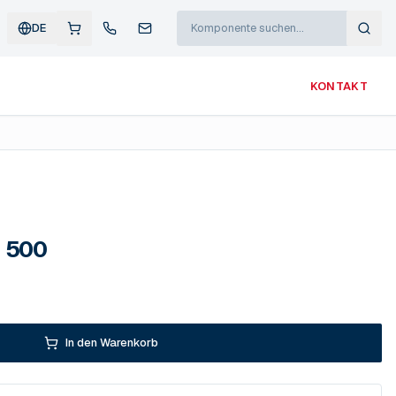
DE
KONTAKT
 500
In den Warenkorb