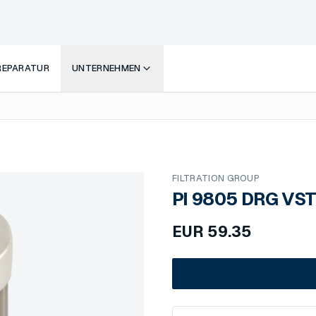
 REPARATUR
UNTERNEHMEN
FILTRATION GROUP
PI 9805 DRG VST
EUR
59.35