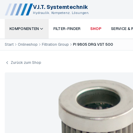
V.I.T. Systemtechnik
Hydraulik. Kompetenz. Lösungen.
KOMPONENTEN
FILTER-FINDER
SHOP
SERVICE &
Start
Onlineshop
Filtration Group
PI 9805 DRG VST 500
Zurück zum Shop