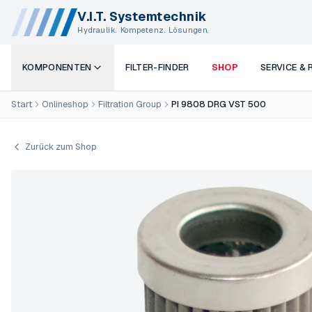
V.I.T. Systemtechnik
Hydraulik. Kompetenz. Lösungen.
KOMPONENTEN
FILTER-FINDER
SHOP
SERVICE &
Start
Onlineshop
Filtration Group
PI 9808 DRG VST 500
Zurück zum Shop