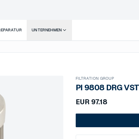
 REPARATUR
UNTERNEHMEN
FILTRATION GROUP
PI 9808 DRG VST
EUR
97.18