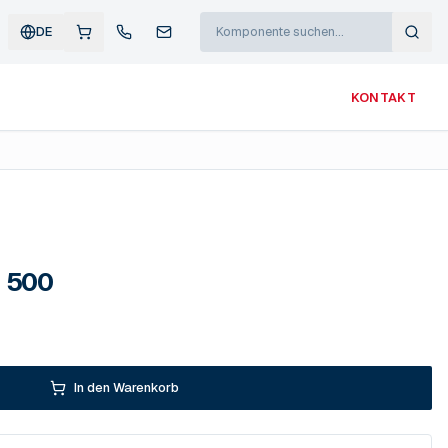
DE
KONTAKT
 500
In den Warenkorb